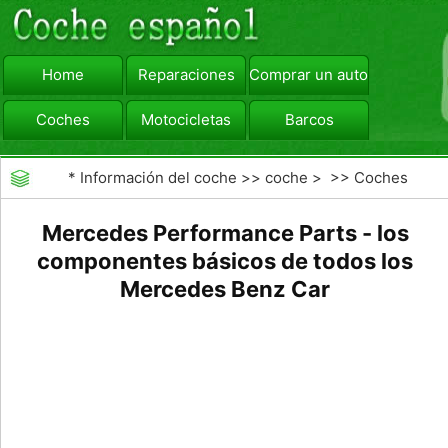
Home
Reparaciones
Comprar un automóvil
Coches
Motocicletas
Barcos
viajar
Camiones
*
Información del coche
>>
coche
> >>
Coches
Mercedes Performance Parts - los
componentes básicos de todos los
Mercedes Benz Car