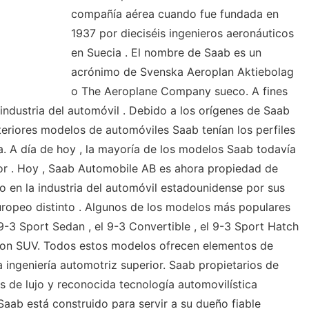
compañía aérea cuando fue fundada en
1937 por dieciséis ingenieros aeronáuticos
en Suecia . El nombre de Saab es un
acrónimo de Svenska Aeroplan Aktiebolag
o The Aeroplane Company sueco. A fines
industria del automóvil . Debido a los orígenes de Saab
teriores modelos de automóviles Saab tenían los perfiles
a. A día de hoy , la mayoría de los modelos Saab todavía
or . Hoy , Saab Automobile AB es ahora propiedad de
 en la industria del automóvil estadounidense por sus
uropeo distinto . Algunos de los modelos más populares
9-3 Sport Sedan , el 9-3 Convertible , el 9-3 Sport Hatch
gon SUV. Todos estos modelos ofrecen elementos de
a ingeniería automotriz superior. Saab propietarios de
s de lujo y reconocida tecnología automovilística
aab está construido para servir a su dueño fiable