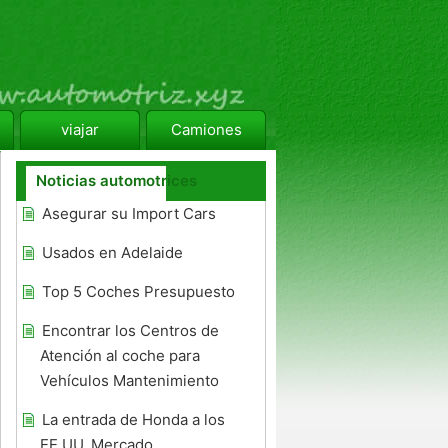
viajar
Camiones
Noticias automotrices
Asegurar su Import Cars
Usados ​​en Adelaide
Top 5 Coches Presupuesto
Encontrar los Centros de
Atención al coche para
Vehículos Mantenimiento
La entrada de Honda a los
EE.UU. Mercado