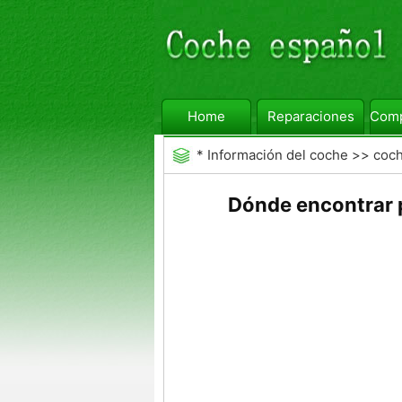
Home
Reparaciones
Comp
*
Información del coche
>>
coc
Dónde encontrar 