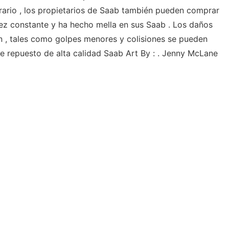
rario , los propietarios de Saab también pueden comprar
ez constante y ha hecho mella en sus Saab . Los daños
n , tales como golpes menores y colisiones se pueden
e repuesto de alta calidad Saab Art By : . Jenny McLane