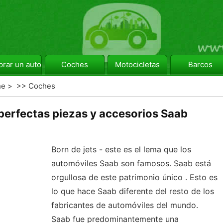
rar un automóvil
Coches
Motocicletas
Barcos
he
> >>
Coches
perfectas piezas y accesorios Saab
Born de jets - este es el lema que los
automóviles Saab son famosos. Saab está
orgullosa de este patrimonio único . Esto es
lo que hace Saab diferente del resto de los
fabricantes de automóviles del mundo.
Saab fue predominantemente una