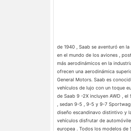
de 1940 , Saab se aventuró en la 
en el mundo de los aviones , pos
más aerodinámicos en la industri
ofrecen una aerodinámica superi
General Motors. Saab es conocido
vehículos de lujo con un toque e
de Saab 9 -2X incluyen AWD , el 
, sedan 9-5 , 9-5 y 9-7 Sportwa
diseño escandinavo distintivo y l
vehículos disfrutar de automóvile
europea . Todos los modelos de S