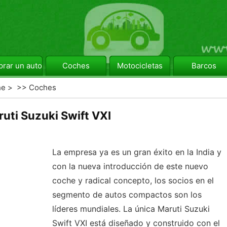
rar un automóvil
Coches
Motocicletas
Barcos
he
> >>
Coches
uti Suzuki Swift VXI
La empresa ya es un gran éxito en la India y
con la nueva introducción de este nuevo
coche y radical concepto, los socios en el
segmento de autos compactos son los
líderes mundiales. La única Maruti Suzuki
Swift VXI está diseñado y construido con el