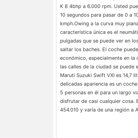
K 8 4bhp a 6.000 rpm. Usted pued
10 segundos para pasar de 0 a 1
kmph.Owing a la curva muy plana d
característica única es el neumát
pulgadas que se puede ver en los 
saltar los baches. El coche pue
económico, especialmente en la ca
las calles de la ciudad se puede 
Maruti Suzuki Swift VXI es 14,7 l
delicadas apariencia es un coche
5 personas en él para un largo v
disfrutar de casi cualquier cosa. 
454.010 y varía de una región a A