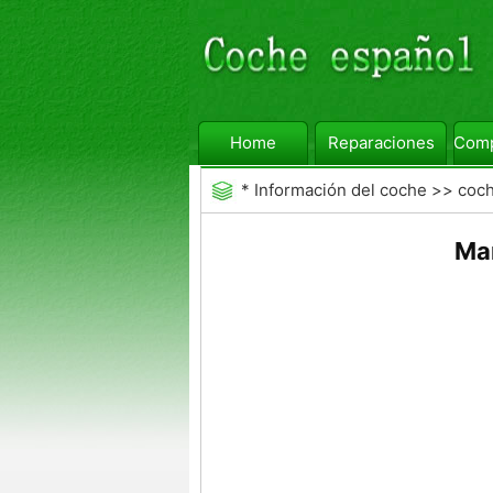
Home
Reparaciones
Comp
*
Información del coche
>>
coc
Mar