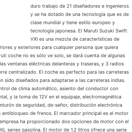
duro trabajo de 21 diseñadores e ingenieros
y se ha dotado de una tecnología que es de
clase mundial y tiene estilo europeo y
tecnología japonesa. El Maruti Suzuki Swift
VXI es una mezcla de características de
iores y exteriores para cualquier persona que quiera
uti coche no es sólo ve solo, se dará cuenta de algunas
las ventanas eléctricas delanteras y traseras, y 3 radios
erre centralizado. El coche es perfecto para las carreteras
an sido diseñados para adaptarse a las carreteras indias.
ontrol de clima automático, asiento del conductor con
ontal, y la toma de 12V en el equipaje, electromagnética
inturón de seguridad, de-señor, distribución electrónica
 antibloqueo de frenos. El marcador principal es el motor
La empresa ha proporcionado dos opciones de motor con el
s KL series gasolina. El motor de 1.2 litros ofrece una serie