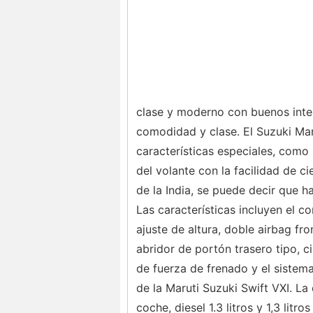
clase y moderno con buenos inter
comodidad y clase. El Suzuki Mar
características especiales, como 
del volante con la facilidad de ci
de la India, se puede decir que h
Las características incluyen el c
ajuste de altura, doble airbag fr
abridor de portón trasero tipo, c
de fuerza de frenado y el sistema
de la Maruti Suzuki Swift VXI. 
coche, diesel 1.3 litros y 1,3 litro