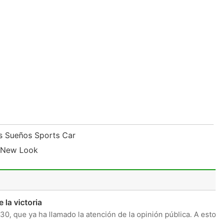
us Sueños Sports Car
o New Look
la victoria
0, que ya ha llamado la atención de la opinión pública. A esto