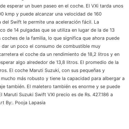
e esperar un buen paseo en el coche. El VXi tarda unos
00 kmp y puede alcanzar una velocidad de 160
el Swift le permite una aceleración fácil. La
ico de 14 pulgadas que se utiliza en lugar de la de 13
coches de la familia, lo que significa que ahora puede
de dar un poco el consumo de combustible muy
rretera el coche da un rendimiento de 18,2 litros y en
esperar algo alrededor de 13,8 litros. El promedio de la
itros. El coche Maruti Suzuki, con sus pequeñas y
 mucho más robusto y tiene la capacidad para albergar a
iaje también. El maletero también es enorme y se puede
El Maruti Suzuki Swift VXI precio es de Rs. 427.186 a
rt By:. Pooja Lapasia