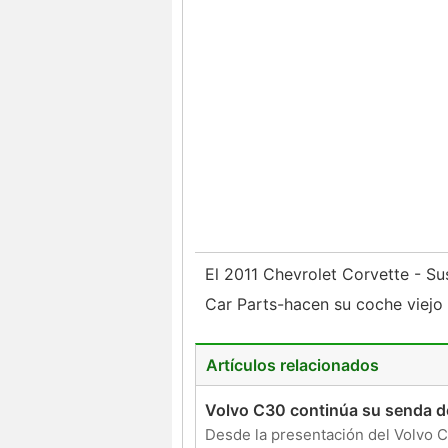
El 2011 Chevrolet Corvette - S
Car Parts-hacen su coche viej
Artículos relacionados
Volvo C30 continúa su senda de 
Desde la presentación del Volvo C3