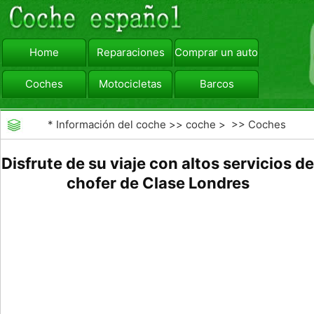
Home
Reparaciones
Comprar un automóvil
Coches
Motocicletas
Barcos
viajar
Camiones
*
Información del coche
>>
coche
> >>
Coches
Disfrute de su viaje con altos servicios de
chofer de Clase Londres