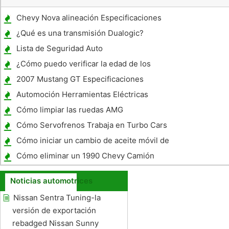
Chevy Nova alineación Especificaciones
¿Qué es una transmisión Dualogic?
Lista de Seguridad Auto
¿Cómo puedo verificar la edad de los
neumáticos Yokohama ?
2007 Mustang GT Especificaciones
Automoción Herramientas Eléctricas
Cómo limpiar las ruedas AMG
Cómo Servofrenos Trabaja en Turbo Cars
Cómo iniciar un cambio de aceite móvil de
negocios
Cómo eliminar un 1990 Chevy Camión
Noticias automotrices
Nissan Sentra Tuning-la
versión de exportación
rebadged Nissan Sunny