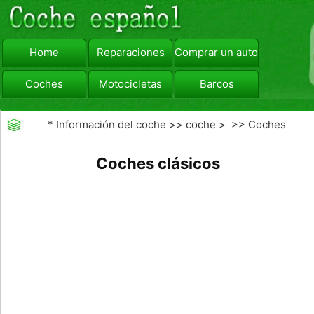
Home
Reparaciones
Comprar un automóvil
Coches
Motocicletas
Barcos
viajar
Camiones
*
Información del coche
>>
coche
> >>
Coches
Coches clásicos