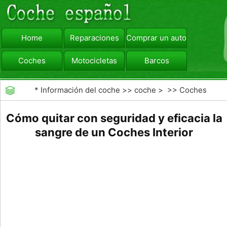
Home
Reparaciones
Comprar un automóvil
Coches
Motocicletas
Barcos
viajar
Camiones
*
Información del coche
>>
coche
> >>
Coches
Cómo quitar con seguridad y eficacia la
sangre de un Coches Interior