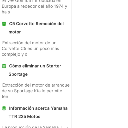
El VW Golf fue introducida en
Europa alrededor del año 1974 y
ha s
C5 Corvette Remoción del
motor
Extracción del motor de un
Corvette C5 es un poco más
complejo y d
Cómo eliminar un Starter
Sportage
Extracción del motor de arranque
de su Sportage Kia le permite
ten
Información acerca Yamaha
TTR 225 Motos
La producción de la Yamaha TT -