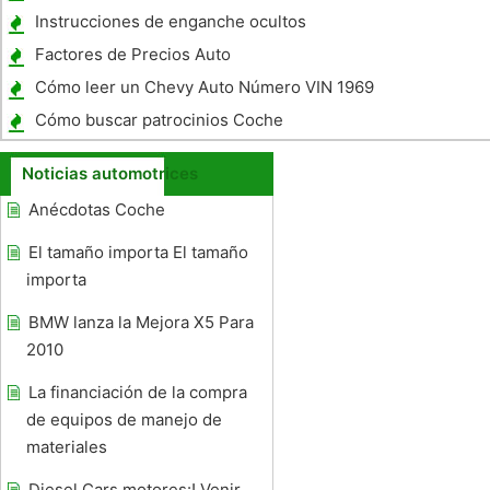
Instrucciones de enganche ocultos
Factores de Precios Auto
Cómo leer un Chevy Auto Número VIN 1969
Cómo buscar patrocinios Coche
Noticias automotrices
Anécdotas Coche
El tamaño importa El tamaño
importa
BMW lanza la Mejora X5 Para
2010
La financiación de la compra
de equipos de manejo de
materiales
Diesel Cars motores:! Venir