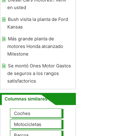
en usted
Bush visita la planta de Ford
Kansas
Más grande planta de
motores Honda alcanzado
Milestone
Se montó Ones Motor Gastos
de seguros a los rangos
satisfactorios
Columnas similares
Coches
Motocicletas
Barcos