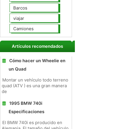
Barcos
viajar
Camiones
Artículos recomendados
Cómo hacer un Wheelie en
un Quad
Montar un vehículo todo terreno
quad (ATV ) es una gran manera
de
1995 BMW 740i
Especificaciones
El BMW 740i es producido en
Alemania. El tamaño del vehículo