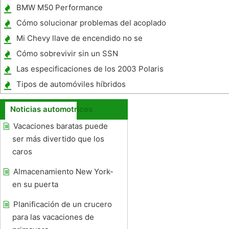
BMW M50 Performance
Cómo solucionar problemas del acoplado
del barco Frenos hidráulicos
Mi Chevy llave de encendido no se
enciende el motor apagado
Cómo sobrevivir sin un SSN
Las especificaciones de los 2003 Polaris
Tipos de automóviles híbridos
Noticias automotrices
Vacaciones baratas puede
ser más divertido que los
caros
Almacenamiento New York-
en su puerta
Planificación de un crucero
para las vacaciones de