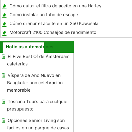
Cómo quitar el filtro de aceite en una Harley
Cómo instalar un tubo de escape
Silenciador
Cómo drenar el aceite en un 250 Kawasaki
Bayou Cuatriciclo
Motorcraft 2100 Consejos de rendimiento
Noticias automotrices
El Five Best Of de Ámsterdam
cafeterías
Víspera de Año Nuevo en
Bangkok - una celebración
memorable
Toscana Tours para cualquier
presupuesto
Opciones Senior Living son
fáciles en un parque de casas