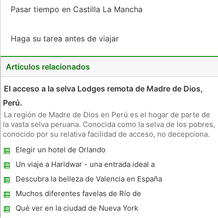
Pasar tiempo en Castilla La Mancha
Haga su tarea antes de viajar
Artículos relacionados
El acceso a la selva Lodges remota de Madre de Dios,
Perú.
La región de Madre de Dios en Perú es el hogar de parte de
la vasta selva peruana. Conocida como la selva de los pobres,
conocido por su relativa facilidad de acceso, no decepciona.
La capital de esta región es la ciudad de Puerto Maldonado,
Elegir un hotel de Orlando
una parada obligatoria en el camino para ganar la entrada
Un viaje a Haridwar - una entrada ideal a
Dios
Descubra la belleza de Valencia en España
Muchos diferentes favelas de Río de
Janeiro
Qué ver en la ciudad de Nueva York