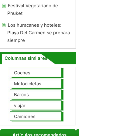
Festival Vegetariano de
Phuket
Los huracanes y hoteles:
Playa Del Carmen se prepara
siempre
Columnas similares
Coches
Motocicletas
Barcos
viajar
Camiones
Artículos recomendados