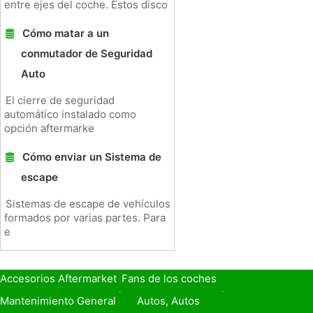
entre ejes del coche. Estos disco
Cómo matar a un
conmutador de Seguridad
Auto
El cierre de seguridad
automático instalado como
opción aftermarke
Cómo enviar un Sistema de
escape
Sistemas de escape de vehículos
formados por varias partes. Para
e
Accesorios Aftermarket
Fans de los coches
Seguro de Coche
Préstamos y Financiación
Mantenimiento General
Autos, Autos