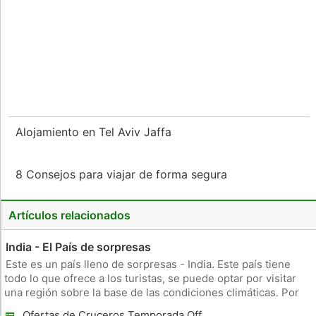
Alojamiento en Tel Aviv Jaffa
8 Consejos para viajar de forma segura
Artículos relacionados
India - El País de sorpresas
Este es un país lleno de sorpresas - India. Este país tiene
todo lo que ofrece a los turistas, se puede optar por visitar
una región sobre la base de las condiciones climáticas. Por
tiempo de nieve, se puede preferir explorar los Himalayas
Ofertas de Cruceros Temporada Off