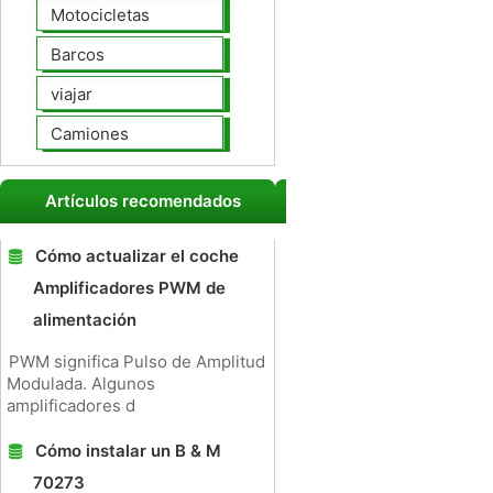
Motocicletas
Barcos
viajar
Camiones
Artículos recomendados
Cómo actualizar el coche
Amplificadores PWM de
alimentación
PWM significa Pulso de Amplitud
Modulada. Algunos
amplificadores d
Cómo instalar un B & M
70273