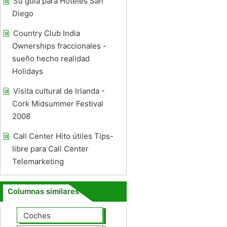
Su guía para Hoteles San
Diego
Country Club India
Ownerships fraccionales -
sueño hecho realidad
Holidays
Visita cultural de Irlanda -
Cork Midsummer Festival
2008
Call Center Hito útiles Tips-
libre para Call Center
Telemarketing
Columnas similares
Coches