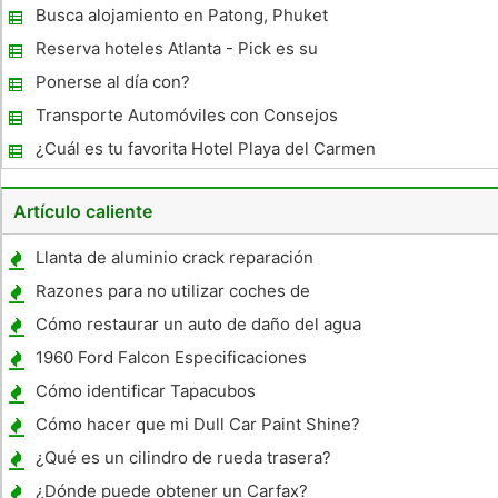
sobre hoteles en Evia
Busca alojamiento en Patong, Phuket
Reserva hoteles Atlanta - Pick es su
Ponerse al día con?
Transporte Automóviles con Consejos
¿Cuál es tu favorita Hotel Playa del Carmen
ofrece?
Artículo caliente
Llanta de aluminio crack reparación
Razones para no utilizar coches de
hidrógeno Powered
Cómo restaurar un auto de daño del agua
1960 Ford Falcon Especificaciones
Cómo identificar Tapacubos
Cómo hacer que mi Dull Car Paint Shine?
¿Qué es un cilindro de rueda trasera?
¿Dónde puede obtener un Carfax?