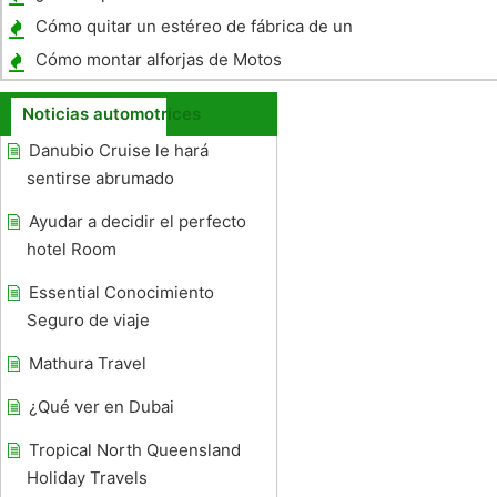
Cómo quitar un estéreo de fábrica de un
Corolla
Cómo montar alforjas de Motos
Noticias automotrices
Danubio Cruise le hará
sentirse abrumado
Ayudar a decidir el perfecto
hotel Room
Essential Conocimiento
Seguro de viaje
Mathura Travel
¿Qué ver en Dubai
Tropical North Queensland
Holiday Travels