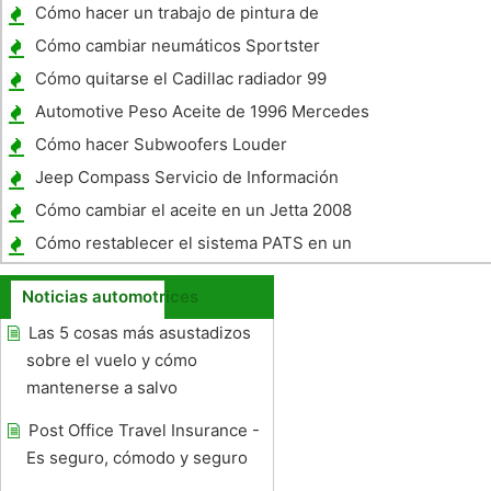
Cómo hacer un trabajo de pintura de
coches
Cómo cambiar neumáticos Sportster
Cómo quitarse el Cadillac radiador 99
Automotive Peso Aceite de 1996 Mercedes
Benz E320
Cómo hacer Subwoofers Louder
Jeep Compass Servicio de Información
Cómo cambiar el aceite en un Jetta 2008
Cómo restablecer el sistema PATS en un
Ford Explorer 2001
Noticias automotrices
Las 5 cosas más asustadizos
sobre el vuelo y cómo
mantenerse a salvo
Post Office Travel Insurance -
Es seguro, cómodo y seguro