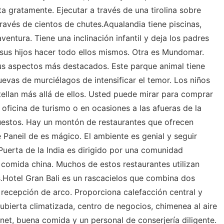
a gratamente. Ejecutar a través de una tirolina sobre
ravés de cientos de chutes.Aqualandia tiene piscinas,
ntura. Tiene una inclinación infantil y deja los padres
a sus hijos hacer todo ellos mismos. Otra es Mundomar.
us aspectos más destacados. Este parque animal tiene
uevas de murciélagos de intensificar el temor. Los niños
tellan más allá de ellos. Usted puede mirar para comprar
oficina de turismo o en ocasiones a las afueras de la
puestos. Hay un montón de restaurantes que ofrecen
 Paneil de es mágico. El ambiente es genial y seguir
Puerta de la India es dirigido por una comunidad
 comida china. Muchos de estos restaurantes utilizan
.Hotel Gran Bali es un rascacielos que combina dos
 recepción de arco. Proporciona calefacción central y
ubierta climatizada, centro de negocios, chimenea al aire
ernet, buena comida y un personal de conserjería diligente.