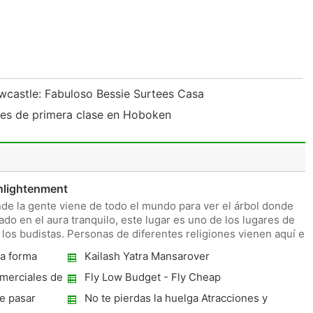
ewcastle: Fabuloso Bessie Surtees Casa
ntes de primera clase en Hoboken
nlightenment
e la gente viene de todo el mundo para ver el árbol donde
ado en el aura tranquilo, este lugar es uno de los lugares de
los budistas. Personas de diferentes religiones vienen aquí en
na forma
Kailash Yatra Mansarover
ciones de la
omerciales de
Fly Low Budget - Fly Cheap
e pasar
No te pierdas la huelga Atracciones y