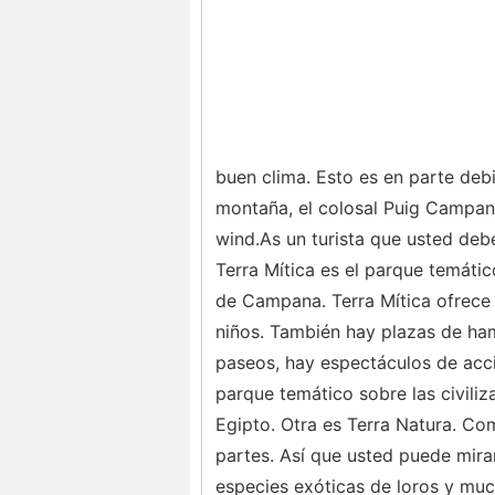
buen clima. Esto es en parte debi
montaña, el colosal Puig Campan
wind.As un turista que usted deb
Terra Mítica es el parque temáti
de Campana. Terra Mítica ofrece
niños. También hay plazas de ha
paseos, hay espectáculos de acció
parque temático sobre las civili
Egipto. Otra es Terra Natura. Co
partes. Así que usted puede mira
especies exóticas de loros y muc