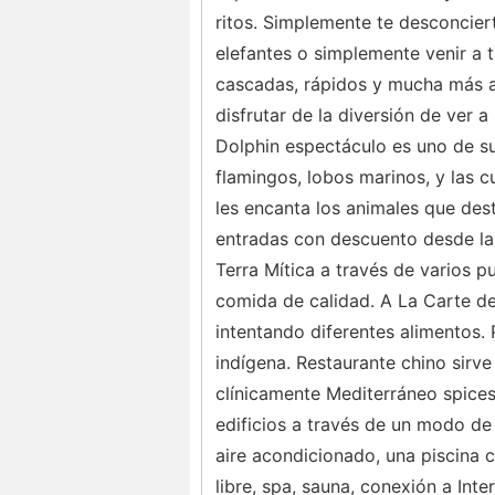
ritos. Simplemente te desconciert
elefantes o simplemente venir a t
cascadas, rápidos y mucha más ave
disfrutar de la diversión de ver 
Dolphin espectáculo es uno de s
flamingos, lobos marinos, y las c
les encanta los animales que des
entradas con descuento desde la 
Terra Mítica a través de varios 
comida de calidad. A La Carte de
intentando diferentes alimentos. 
indígena. Restaurante chino sirve
clínicamente Mediterráneo spices
edificios a través de un modo de
aire acondicionado, una piscina c
libre, spa, sauna, conexión a Int