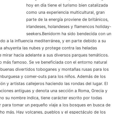
hoy en día tiene el turismo bien catalizada
como una experiencia multicultural, gran
parte de la energía proviene de británicos,
irlandeses, holandeses y flamencos holiday-
seekers.Benidorm ha sido bendecida con un
do a la influencia mediterránea, y en parte debido a su
a ahuyenta las nubes y protege contra las heladas
e mirar hacia adelante a sus diversos parques temáticos.
co más famoso. Se ve beneficiada con el entorno natural
 buenas divertidos toboganes y montañas rusas para los
mburguesa y comer-outs para los niños. Además de los
n y artistas callejeros haciendo las rondas del lugar. El
zaciones antiguas y denota una sección a Roma, Grecia y
mo su nombre indica, tiene carácter escrito por todas
r para tomar un pequeño viaje a los bosques en busca de
ho más. Hay volcanes, pueblos y el espectáculo de los