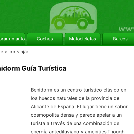
rar un automóvil
Coches
Motocicletas
Barcos
he
> >>
viajar
idorm Guía Turística
Benidorm es un centro turístico clásico en
los huecos naturales de la provincia de
Alicante de España. El lugar tiene un sabor
cosmopolita densa y parece apelar a un
turista a través de una combinación de
energía antediluviano y amenities.Though