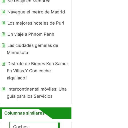
Se relaja en Menorca
Navegue el metro de Madrid
Los mejores hoteles de Puri
Un viaje a Phnom Penh
Las ciudades gemelas de
Minnesota
Disfrute de Bienes Koh Samui
En Villas Y Con coche
alquilado !
Intercontinental móviles: Una
guía para los Servicios
Columnas similares
Coches