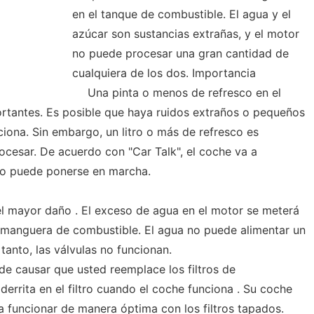
en el tanque de combustible. El agua y el
azúcar son sustancias extrañas, y el motor
no puede procesar una gran cantidad de
cualquiera de los dos. Importancia
Una pinta o menos de refresco en el
rtantes. Es posible que haya ruidos extraños o pequeños
ciona. Sin embargo, un litro o más de refresco es
cesar. De acuerdo con "Car Talk", el coche va a
 no puede ponerse en marcha.
el mayor daño . El exceso de agua en el motor se meterá
 manguera de combustible. El agua no puede alimentar un
anto, las válvulas no funcionan.
de causar que usted reemplace los filtros de
derrita en el filtro cuando el coche funciona . Su coche
a funcionar de manera óptima con los filtros tapados.