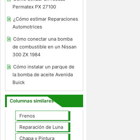
Permatex PX 27100
¿Cómo estimar Reparaciones
Automotrices
Cómo conectar una bomba
de combustible en un Nissan
300 ZX 1984
Cómo instalar un parque de
la bomba de aceite Avenida
Buick
Columnas similares
Frenos
Reparación de Lunas
Chapa y Pintura