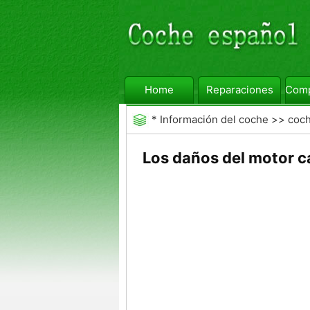
Home
Reparaciones
Comp
*
Información del coche
>>
coc
Los daños del motor ca