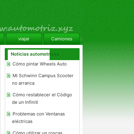
viajar
Camiones
Noticias automotrices
Cómo pintar Wheels Auto
Mi Schwinn Campus Scooter
no arranca
Cómo restablecer el Código
de un Infiniti
Problemas con Ventanas
eléctricas
Cómo utilizar un roscas