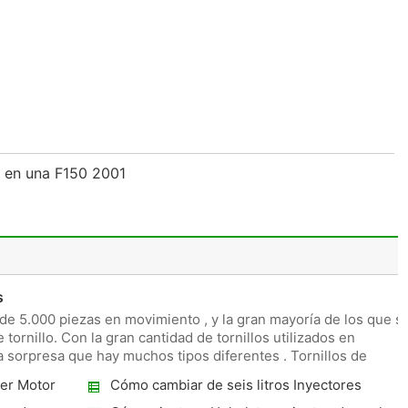
 en una F150 2001
s
e 5.000 piezas en movimiento , y la gran mayoría de los que s
tornillo. Con la gran cantidad de tornillos utilizados en
 sorpresa que hay muchos tipos diferentes . Tornillos de
wer Motor
Cómo cambiar de seis litros Inyectores
Power-Stroke