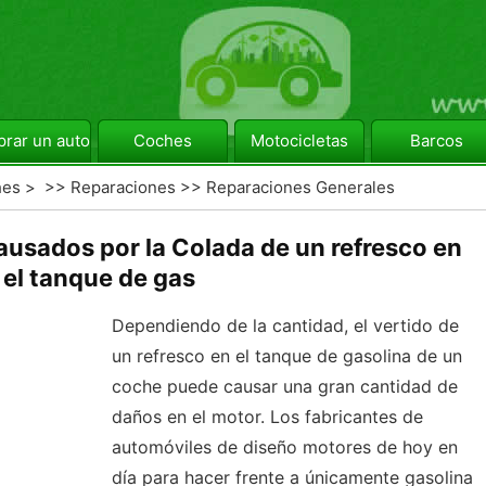
rar un automóvil
Coches
Motocicletas
Barcos
hes
> >>
Reparaciones
>>
Reparaciones Generales
usados ​​por la Colada de un refresco en
el tanque de gas
Dependiendo de la cantidad, el vertido de
un refresco en el tanque de gasolina de un
coche puede causar una gran cantidad de
daños en el motor. Los fabricantes de
automóviles de diseño motores de hoy en
día para hacer frente a únicamente gasolina