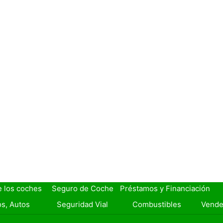
e los coches
Seguro de Coche
Préstamos y Financiación
s, Autos
Seguridad Vial
Combustibles
Vende