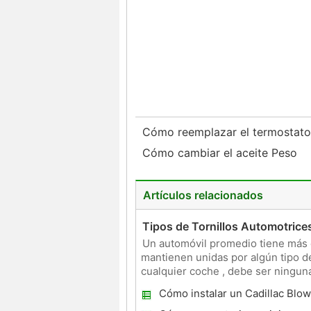
Cómo reemplazar el termostato
Cómo cambiar el aceite Peso
Artículos relacionados
Tipos de Tornillos Automotrice
Un automóvil promedio tiene más d
mantienen unidas por algún tipo de 
cualquier coche , debe ser ninguna
cabeza hexagonal E
Cómo instalar un Cadillac Blo
1998