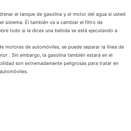
renar el tanque de gasolina y el motor del agua si usted
l sistema. Él también va a cambiar el filtro de
re todo si le dices una bebida se está ejecutando a
de motores de automóviles, se puede separar la línea de
or . Sin embargo, la gasolina también estará en el
bilidad son extremadamente peligrosas para tratar en
 automóviles.