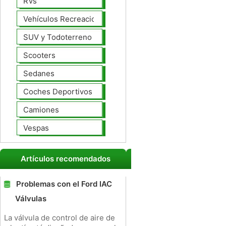
RVs
Vehículos Recreacionales
SUV y Todoterreno
Scooters
Sedanes
Coches Deportivos
Camiones
Vespas
Artículos recomendados
Problemas con el Ford IAC
Válvulas
La válvula de control de aire de