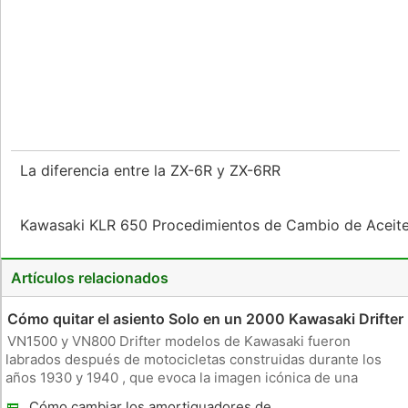
La diferencia entre la ZX-6R y ZX-6RR
Kawasaki KLR 650 Procedimientos de Cambio de Aceit
Artículos relacionados
Cómo quitar el asiento Solo en un 2000 Kawasaki Drifter
VN1500 y VN800 Drifter modelos de Kawasaki fueron
labrados después de motocicletas construidas durante los
años 1930 y 1940 , que evoca la imagen icónica de una
motocicleta clásica india con sus defensas completo y asiento
Cómo cambiar los amortiguadores de