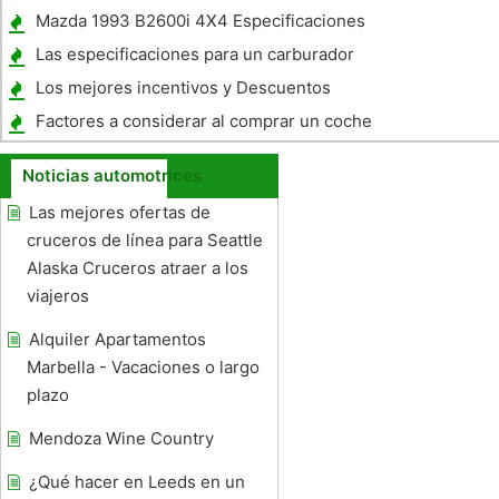
Mazda 1993 B2600i 4X4 Especificaciones
Las especificaciones para un carburador
XR650R
Los mejores incentivos y Descuentos
Coche
Factores a considerar al comprar un coche
Noticias automotrices
Las mejores ofertas de
cruceros de línea para Seattle
Alaska Cruceros atraer a los
viajeros
Alquiler Apartamentos
Marbella - Vacaciones o largo
plazo
Mendoza Wine Country
¿Qué hacer en Leeds en un