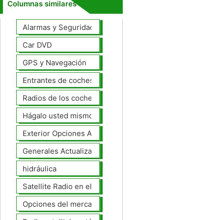
Columnas similares
Alarmas y Seguridad
Car DVD
GPS y Navegación
Entrantes de coches
Radios de los coches
Hágalo usted mismo Mejoras Auto
Exterior Opciones Aftermarket
Generales Actualizaciones Auto
hidráulica
Satellite Radio en el tablero
Opciones del mercado de accesorios del interior