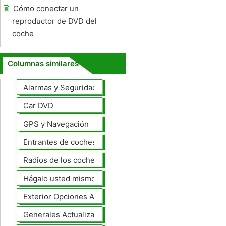
Cómo conectar un
reproductor de DVD del
coche
Columnas similares
Alarmas y Seguridad
Car DVD
GPS y Navegación
Entrantes de coches
Radios de los coches
Hágalo usted mismo Mejoras Auto
Exterior Opciones Aftermarket
Generales Actualizaciones Auto