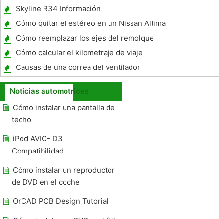
Civic
Skyline R34 Información
Cómo quitar el estéreo en un Nissan Altima
Cómo reemplazar los ejes del remolque
Cómo calcular el kilometraje de viaje
Causas de una correa del ventilador
Screeching
Noticias automotrices
Cómo instalar una pantalla de
techo
iPod AVIC- D3
Compatibilidad
Cómo instalar un reproductor
de DVD en el coche
OrCAD PCB Design Tutorial