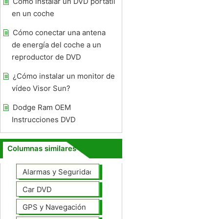
Cómo instalar un DVD portátil
en un coche
Cómo conectar una antena
de energía del coche a un
reproductor de DVD
¿Cómo instalar un monitor de
vídeo Visor Sun?
Dodge Ram OEM
Instrucciones DVD
Columnas similares
Alarmas y Seguridad
Car DVD
GPS y Navegación