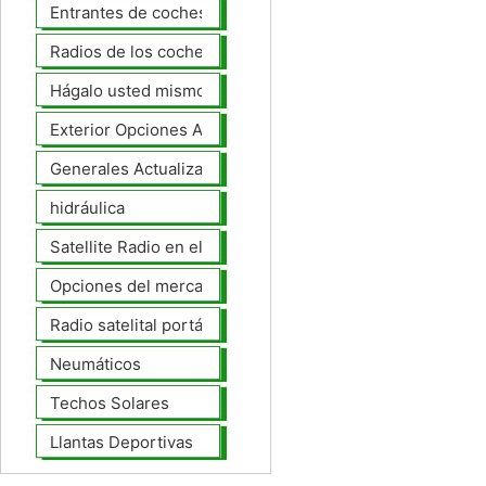
Entrantes de coches
Radios de los coches
Hágalo usted mismo Mejoras Auto
Exterior Opciones Aftermarket
Generales Actualizaciones Auto
hidráulica
Satellite Radio en el tablero
Opciones del mercado de accesorios del interior
Radio satelital portátil
Neumáticos
Techos Solares
Llantas Deportivas