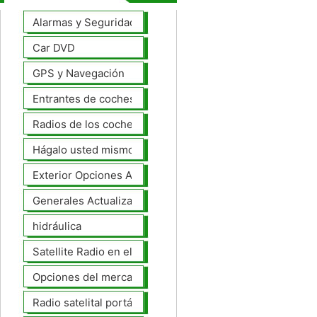
Alarmas y Seguridad
Car DVD
GPS y Navegación
Entrantes de coches
Radios de los coches
Hágalo usted mismo Mejoras Auto
Exterior Opciones Aftermarket
Generales Actualizaciones Auto
hidráulica
Satellite Radio en el tablero
Opciones del mercado de accesorios del interior
Radio satelital portátil