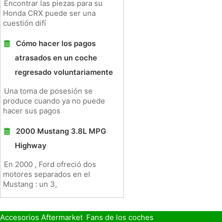
Encontrar las piezas para su
Honda CRX puede ser una
cuestión difí
Cómo hacer los pagos
atrasados ​​en un coche
regresado voluntariamente
Una toma de posesión se
produce cuando ya no puede
hacer sus pagos
2000 Mustang 3.8L MPG
Highway
En 2000 , Ford ofreció dos
motores separados en el
Mustang : un 3,
Accesorios Aftermarket
Fans de los coches