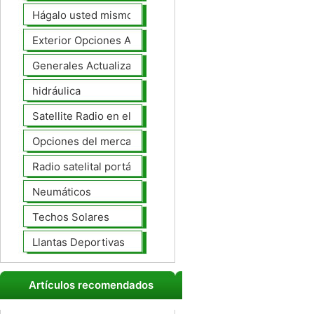
Hágalo usted mismo Mejoras Auto
Exterior Opciones Aftermarket
Generales Actualizaciones Auto
hidráulica
Satellite Radio en el tablero
Opciones del mercado de accesorios del interior
Radio satelital portátil
Neumáticos
Techos Solares
Llantas Deportivas
Artículos recomendados