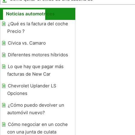
motocicleta
Noticias automotrices
¿Qué es la factura del coche
Precio ?
Cívica vs. Camaro
Diferentes motores híbridos
Lo que hay que pagar más
facturas de New Car
Chevrolet Uplander LS
Opciones
¿Cómo puedo devolver un
automóvil nuevo?
Cómo negociar en un coche
con una junta de culata