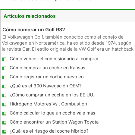
Artículos relacionados
Cómo comprar un Golf R32
El Volkswagen Golf, también conocido como el conejo de
Volkswagen en Norteamérica, ha existido desde 1974, según
la revista Car. El estilo original de la VW Golf era un hatchback
de 3 puertas. En 2002, el Golf R32 fue introducido en Europa
Cómo vencer el concesionario al comprar
y tenía inesperada popularidad, lo que llevó Volkswagen para
un coche nuevo
Cómo comprar un coche en Kansas
Cómo registrar un coche nuevo en
¿Qué es el 300 Navegación OEM?
¿Cómo comprar un coche en los EE.UU.
como residente canadiense?
Hidrógeno Motores Vs . Combustion
Engines
Cómo calcular lo que un coche vale más
Cómo encontrar un Station Wagon Toyota
¿Cuál es el riesgo del coche híbrido?