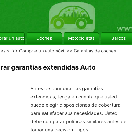
rar un automóvil
Coches
Motocicletas
Barcos
hes
> >>
Comprar un automóvil
>>
Garantías de coches
ar garantías extendidas Auto
Antes de comparar las garantías
extendidas, tenga en cuenta que usted
puede elegir disposiciones de cobertura
para satisfacer sus necesidades. Usted
debe comparar políticas similares antes de
tomar una decisión. Tipos