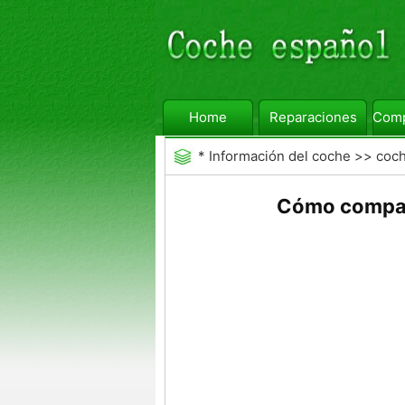
Home
Reparaciones
Comp
*
Información del coche
>>
coc
ampliado
Cómo compar