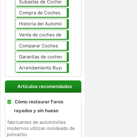
Subastas de Coches
Compra de Coches Basics
Historia del Automóvil
Venta de coches de lujo
Comparar Coches
Garantías de coches ampliado
Arrendamiento Buyout
Artículos recomendados
Cómo restaurar Faros
rayados y sin hueso
fabricantes de automóviles
modernos utilizan moldeado de
policarbo