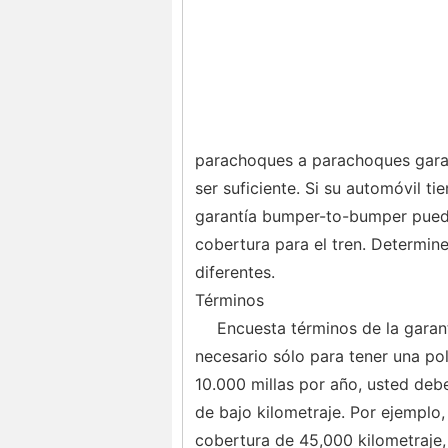
parachoques a parachoques gara
ser suficiente. Si su automóvil t
garantía bumper-to-bumper puede
cobertura para el tren. Determin
diferentes.
Términos
Encuesta términos de la garan
necesario sólo para tener una po
10.000 millas por año, usted debe
de bajo kilometraje. Por ejemplo
cobertura de 45,000 kilometraje,