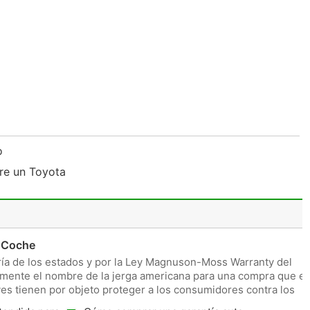
to
re un Toyota
n Coche
ría de los estados y por la Ley Magnuson-Moss Warranty del
lmente el nombre de la jerga americana para una compra que e
yes tienen por objeto proteger a los consumidores contra los