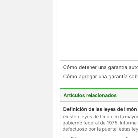
Cómo detener una garantía au
Cómo agregar una garantía sob
Artículos relacionados
Definición de las leyes de limó
existen leyes de limón en la mayo
gobierno federal de 1975. Informa
defectuoso por la puerta, estas le
vendedores sin esc