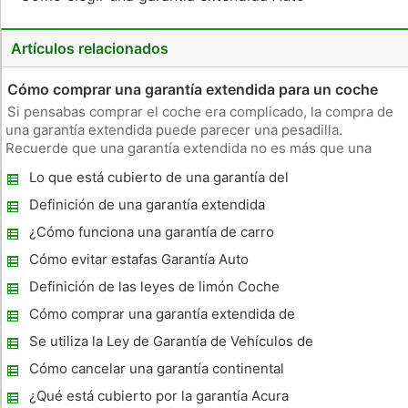
Artículos relacionados
Cómo comprar una garantía extendida para un coche
Si pensabas comprar el coche era complicado, la compra de
una garantía extendida puede parecer una pesadilla.
Recuerde que una garantía extendida no es más que una
póliza de seguro contra las reparaciones de su coche.
Lo que está cubierto de una garantía del
Comprender exactamente lo que está comprando y obtener
tren motriz ?
el contrato de que se ajust
Definición de una garantía extendida
¿Cómo funciona una garantía de carro
Cómo evitar estafas Garantía Auto
Definición de las leyes de limón Coche
Cómo comprar una garantía extendida de
GM
Se utiliza la Ley de Garantía de Vehículos de
Oklahoma
Cómo cancelar una garantía continental
¿Qué está cubierto por la garantía Acura