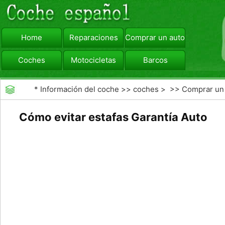
Home
Reparaciones
Comprar un automóvil
Coches
Motocicletas
Barcos
viajar
Camiones
*
Información del coche
>>
coches
> >>
Comprar un
automóvil
>>
Garantías de coches ampliado
Cómo evitar estafas Garantía Auto