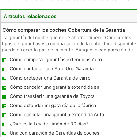
Artículos relacionados
Cómo comparar los coches Cobertura de la Garantía
La garantía del coche que debe ahorrar dinero. Conocer los
tipos de garantías y la comparación de la cobertura disponible
puede ofrecer la paz de la mente. Aunque la comparación de
compras puede parecer una tarea sencilla, hay muchas cosas
Cómo comparar garantías extendidas Auto
a tener en cuenta si quieres hacerlo bien. Instrucciones ha
Cómo contactar con Auto Una Garantía
Cómo proteger una Garantía de carro
Cómo cancelar una garantía extendida en
un coche
Cómo transferir una garantía de Toyota
Certified Vehicle
Cómo extender mi garantía de la fábrica
Mazda
Cómo cancelar una garantía extendida Auto
¿Qué es la Ley de Limón de 30 días?
Una comparación de Garantías de coches