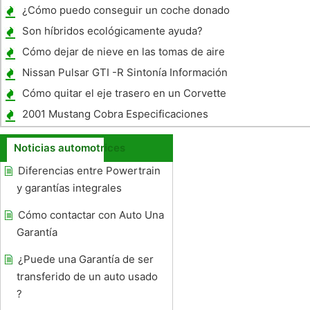
Cars
¿Cómo puedo conseguir un coche donado
en Missouri ?
Son híbridos ecológicamente ayuda?
Cómo dejar de nieve en las tomas de aire
Nissan Pulsar GTI -R Sintonía Información
Cómo quitar el eje trasero en un Corvette
1974
2001 Mustang Cobra Especificaciones
Noticias automotrices
Diferencias entre Powertrain
y garantías integrales
Cómo contactar con Auto Una
Garantía
¿Puede una Garantía de ser
transferido de un auto usado
?