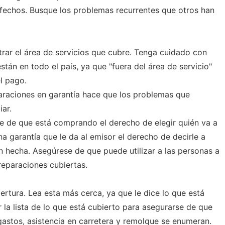
isfechos. Busque los problemas recurrentes que otros han
trar el área de servicios que cubre. Tenga cuidado con
stán en todo el país, ya que "fuera del área de servicio"
l pago.
paraciones en garantía hace que los problemas que
ar.
se de que está comprando el derecho de elegir quién va a
a garantía que le da al emisor el derecho de decirle a
 hecha. Asegúrese de que puede utilizar a las personas a
reparaciones cubiertas.
ertura. Lea esta más cerca, ya que le dice lo que está
r la lista de lo que está cubierto para asegurarse de que
astos, asistencia en carretera y remolque se enumeran.