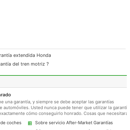
rantía extendida Honda
antía del tren motriz ?
nrado
e una garantía, y siempre se debe aceptar las garantías
e automóviles. Usted nunca puede tener que utilizar la garantía
r exactamente cómo conseguirlo honrado. Cosas que necesitará
 de coches
Sobre servicio After-Market Garantías
Coche