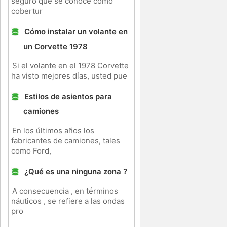
seguro que se conoce como
cobertur
Cómo instalar un volante en
un Corvette 1978
Si el volante en el 1978 Corvette
ha visto mejores días, usted pue
Estilos de asientos para
camiones
En los últimos años los
fabricantes de camiones, tales
como Ford,
¿Qué es una ninguna zona ?
,
A consecuencia , en términos
náuticos , se refiere a las ondas
pro