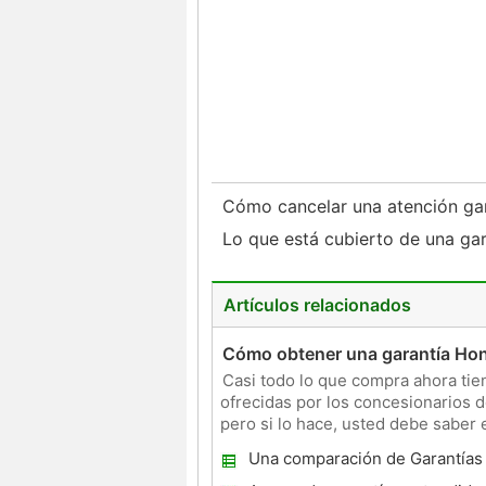
Cómo cancelar una atención ga
Lo que está cubierto de una gar
Artículos relacionados
Cómo obtener una garantía Ho
Casi todo lo que compra ahora tien
ofrecidas por los concesionarios d
pero si lo hace, usted debe sabe
Automóviles garan
Una comparación de Garantías
ampliado