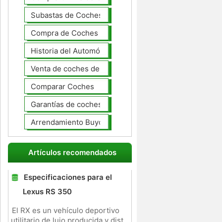
Subastas de Coches
Compra de Coches Basics
Historia del Automóvil
Venta de coches de lujo
Comparar Coches
Garantías de coches ampliado
Arrendamiento Buyout
Artículos recomendados
Especificaciones para el
Lexus RS 350
El RX es un vehículo deportivo
utilitario de lujo producida y dist