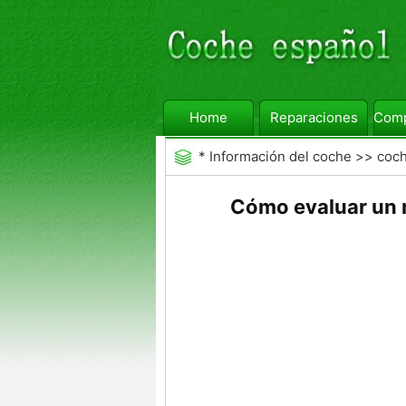
Home
Reparaciones
Comp
*
Información del coche
>>
coc
ampliado
Cómo evaluar un 