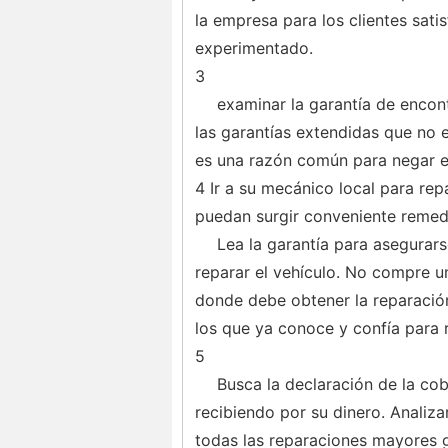
la empresa para los clientes sat
experimentado.
3
examinar la garantía de encon
las garantías extendidas que no e
es una razón común para negar e
4 Ir a su mecánico local para re
puedan surgir conveniente remedi
Lea la garantía para asegurar
reparar el vehículo. No compre un
donde debe obtener la reparación
los que ya conoce y confía para 
5
Busca la declaración de la cob
recibiendo por su dinero. Analiza
todas las reparaciones mayores g