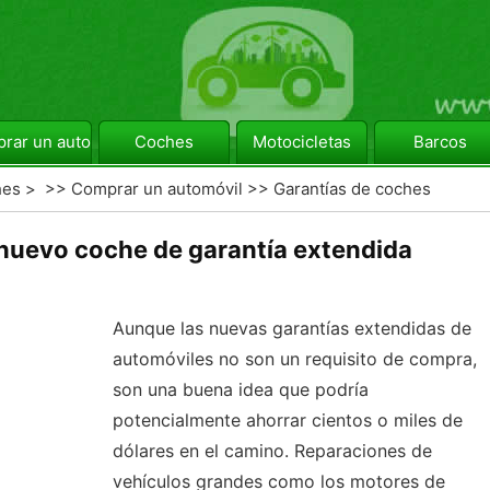
rar un automóvil
Coches
Motocicletas
Barcos
hes
> >>
Comprar un automóvil
>>
Garantías de coches
nuevo coche de garantía extendida
Aunque las nuevas garantías extendidas de
automóviles no son un requisito de compra,
son una buena idea que podría
potencialmente ahorrar cientos o miles de
dólares en el camino. Reparaciones de
vehículos grandes como los motores de