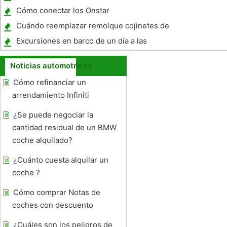
Audi A4
Cómo conectar los Onstar
Cuándo reemplazar remolque cojinetes de
las ruedas
Excursiones en barco de un día a las
Bahamas de la Florida
Noticias automotrices
Cómo refinanciar un
arrendamiento Infiniti
¿Se puede negociar la
cantidad residual de un BMW
coche alquilado?
¿Cuánto cuesta alquilar un
coche ?
Cómo comprar Notas de
coches con descuento
¿Cuáles son los peligros de