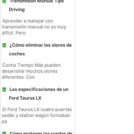
Transmisión Manual Tips
Driving
Aprender a manejar con
transmisión manual no es muy
difícil. Pero
¿Cómo eliminar los olores de
coches
Coche Tiempo Más pueden
desarrollar muchos olores
diferentes. Con
Las especificaciones de un
Ford Taurus LX
El Ford Taurus LX cuatro puertas
sedán y station wagon formaban
pa
Cómo proteger las ruedas de