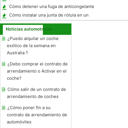
Cómo detener una fuga de anticongelante
Cómo instalar una junta de rótula en un
Camaro 1973
Noticias automotrices
¿Puedo alquilar un coche
exótico de la semana en
Australia ?
¿Debo comprar el contrato de
arrendamiento o Activar en el
coche?
Cómo salir de un contrato de
arrendamiento de coches
¿Cómo poner fin a su
contrato de arrendamiento de
automóviles