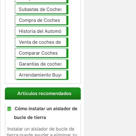
Subastas de Coches
Compra de Coches Basics
Historia del Automóvil
Venta de coches de lujo
Comparar Coches
Garantías de coches ampliado
Arrendamiento Buyout
Artículos recomendados
Cómo instalar un aislador de
bucle de tierra
Instalar un aislador de bucle de
tierra puede ayudar a eliminar zu