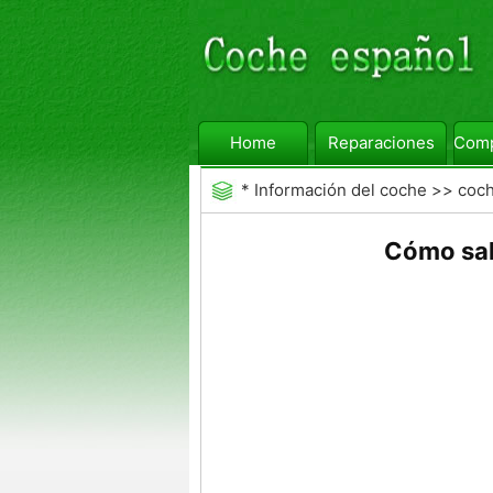
Home
Reparaciones
Comp
*
Información del coche
>>
coc
Cómo sal