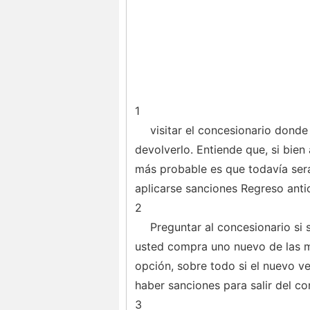
1
visitar el concesionario dond
devolverlo. Entiende que, si bien
más probable es que todavía ser
aplicarse sanciones Regreso anti
2
Preguntar al concesionario si 
usted compra uno nuevo de las m
opción, sobre todo si el nuevo ve
haber sanciones para salir del c
3