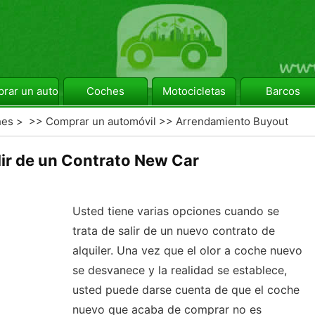
rar un automóvil
Coches
Motocicletas
Barcos
hes
> >>
Comprar un automóvil
>>
Arrendamiento Buyout
ir de un Contrato New Car
Usted tiene varias opciones cuando se
trata de salir de un nuevo contrato de
alquiler. Una vez que el olor a coche nuevo
se desvanece y la realidad se establece,
usted puede darse cuenta de que el coche
nuevo que acaba de comprar no es