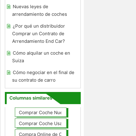
Nuevas leyes de
arrendamiento de coches
¿Por qué un distribuidor
Comprar un Contrato de
Arrendamiento End Car?
Cómo alquilar un coche en
Suiza
Cómo negociar en el final de
su contrato de carro
Columnas similares
Comprar Coche Nuevo
Comprar Coche Usado
Compra Online de Coches