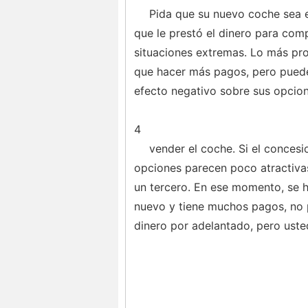
Pida que su nuevo coche sea 
que le prestó el dinero para com
situaciones extremas. Lo más pro
que hacer más pagos, pero puede 
efecto negativo sobre sus opcion
4
vender el coche. Si el concesio
opciones parecen poco atractiva
un tercero. En ese momento, se 
nuevo y tiene muchos pagos, no 
dinero por adelantado, pero usted