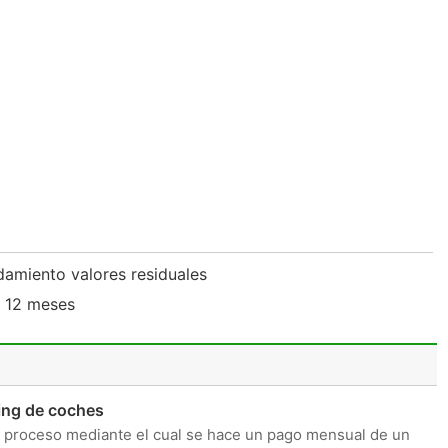
damiento valores residuales
e 12 meses
ing de coches
 proceso mediante el cual se hace un pago mensual de un