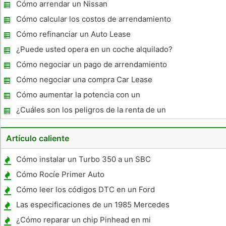
arrendamiento de coches debido a la
Cómo arrendar un Nissan
muerte
Cómo calcular los costos de arrendamiento
Cómo refinanciar un Auto Lease
¿Puede usted opera en un coche alquilado?
Cómo negociar un pago de arrendamiento
Auto
Cómo negociar una compra Car Lease
Cómo aumentar la potencia con un
turbocompresor
¿Cuáles son los peligros de la renta de un
coche?
Artículo caliente
Cómo instalar un Turbo 350 a un SBC
Cómo Rocíe Primer Auto
Cómo leer los códigos DTC en un Ford
Taurus
Las especificaciones de un 1985 Mercedes
190 E
¿Cómo reparar un chip Pinhead en mi