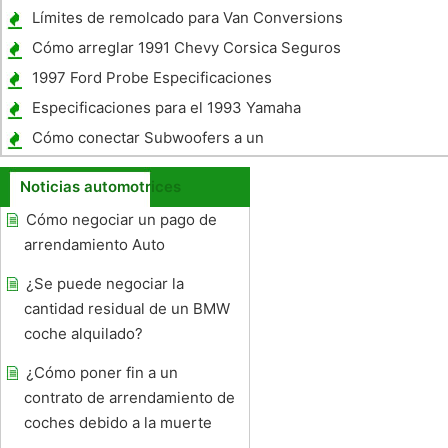
parabrisas
Límites de remolcado para Van Conversions
Cómo arreglar 1991 Chevy Corsica Seguros
1997 Ford Probe Especificaciones
Especificaciones para el 1993 Yamaha
FZR600
Cómo conectar Subwoofers a un
amplificador
Noticias automotrices
Cómo negociar un pago de
arrendamiento Auto
¿Se puede negociar la
cantidad residual de un BMW
coche alquilado?
¿Cómo poner fin a un
contrato de arrendamiento de
coches debido a la muerte