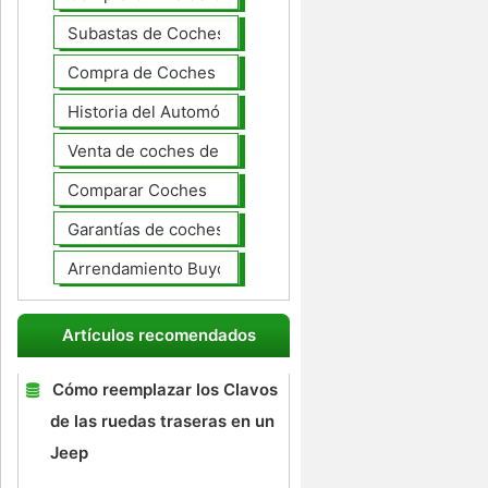
Subastas de Coches
Compra de Coches Basics
Historia del Automóvil
Venta de coches de lujo
Comparar Coches
Garantías de coches ampliado
Arrendamiento Buyout
Artículos recomendados
Cómo reemplazar los Clavos
de las ruedas traseras en un
Jeep