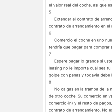
el valor real del coche, así que e
5
Extender el contrato de arren
contrato de arrendamiento en el
6
Comercio el coche en uno nuev
tendría que pagar para comprar 
7
Espere pagar lo grande si ust
leasing no le importa cuál sea tu 
golpe con penas y todavía debe l
8
No caigas en la trampa de la 
de otro coche. Su comercio en va
comercio-in) y el resto de pagos
contrato de arrendamiento. No es 