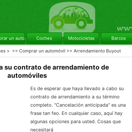
rar un automóvil
Coches
Motocicletas
Barcos
hes
> >>
Comprar un automóvil
>>
Arrendamiento Buyout
a su contrato de arrendamiento de
automóviles
Es de esperar que haya llevado a cabo su
contrato de arrendamiento a su término
completo. "Cancelación anticipada" es una
frase tan feo. En cualquier caso, aquí hay
algunas opciones para usted. Cosas que
necesitará