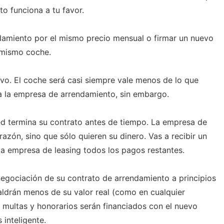
sto funciona a tu favor.
damiento por el mismo precio mensual o firmar un nuevo
 mismo coche.
o. El coche será casi siempre vale menos de lo que
a la empresa de arrendamiento, sin embargo.
ed termina su contrato antes de tiempo. La empresa de
razón, sino que sólo quieren su dinero. Vas a recibir un
a empresa de leasing todos los pagos restantes.
negociación de su contrato de arrendamiento a principios
ldrán menos de su valor real (como en cualquier
, multas y honorarios serán financiados con el nuevo
inteligente.