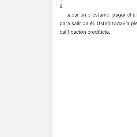
9
sacar un préstamo, pagar el al
para salir de él. Usted todavía p
calificación crediticia.