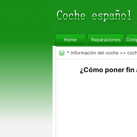
Home
Reparaciones
Comp
*
Información del coche
>>
coc
¿Cómo poner fin 