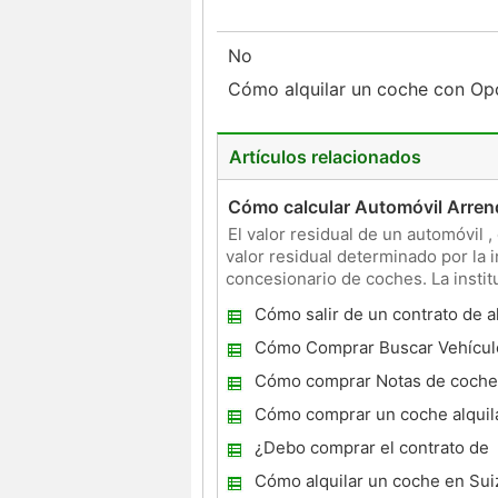
No
Cómo alquilar un coche con O
Artículos relacionados
Cómo calcular Automóvil Arren
El valor residual de un automóvil
valor residual determinado por la i
concesionario de coches. La instit
modelo de negoc
Cómo salir de un contrato de a
coches
Cómo Comprar Buscar Vehícul
End
Cómo comprar Notas de coche
descuento
Cómo comprar un coche alquil
¿Debo comprar el contrato de
arrendamiento o Activar en el 
Cómo alquilar un coche en Sui