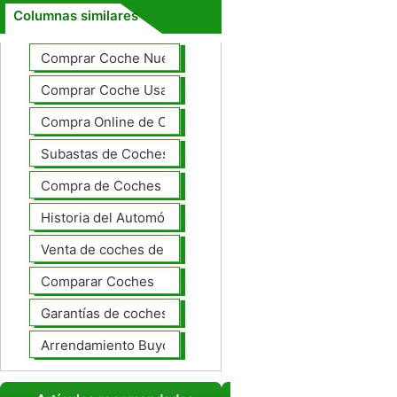
Columnas similares
Comprar Coche Nuevo
Comprar Coche Usado
Compra Online de Coches
Subastas de Coches
Compra de Coches Basics
Historia del Automóvil
Venta de coches de lujo
Comparar Coches
Garantías de coches ampliado
Arrendamiento Buyout