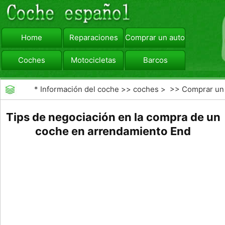
Home
Reparaciones
Comprar un automóvil
Coches
Motocicletas
Barcos
viajar
Camiones
*
Información del coche
>>
coches
> >>
Comprar un
automóvil
>>
Arrendamiento Buyout
Tips de negociación en la compra de un
coche en arrendamiento End