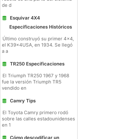
de d
Esquivar 4X4
Especificaciones Históricos
Último construyó su primer 4x4,
el K39x4USA, en 1934. Se llegó
a a
TR250 Especificaciones
El Triumph TR250 1967 y 1968
fue la versión Triumph TR5
vendido en
Camry Tips
El Toyota Camry primero rodó
sobre las calles estadounidenses
en 1
Cómo descodificar un