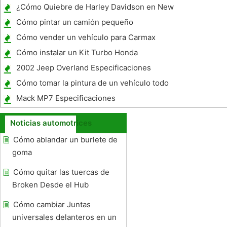
llave
¿Cómo Quiebre de Harley Davidson en New
Motors?
Cómo pintar un camión pequeño
Cómo vender un vehículo para Carmax
Cómo instalar un Kit Turbo Honda
2002 Jeep Overland Especificaciones
Cómo tomar la pintura de un vehículo todo
terreno Casco
Mack MP7 Especificaciones
Noticias automotrices
Cómo ablandar un burlete de
goma
Cómo quitar las tuercas de
Broken Desde el Hub
Cómo cambiar Juntas
universales delanteros en un