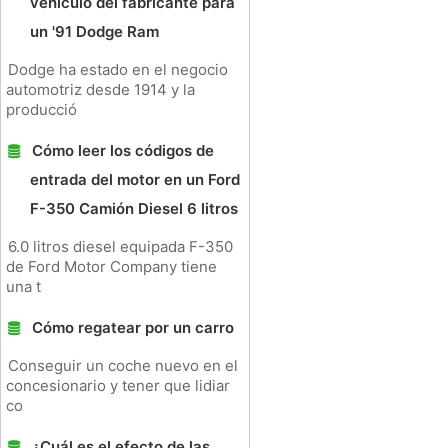
vehículo del fabricante para
un '91 Dodge Ram
Dodge ha estado en el negocio
automotriz desde 1914 y la
producció
Cómo leer los códigos de
entrada del motor en un Ford
F-350 Camión Diesel 6 litros
6.0 litros diesel equipada F-350
de Ford Motor Company tiene
una t
Cómo regatear por un carro
Conseguir un coche nuevo en el
concesionario y tener que lidiar
co
¿Cuál es el efecto de las