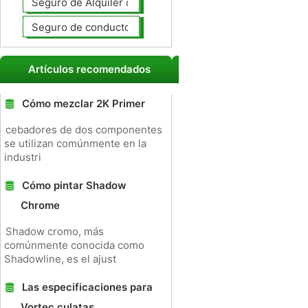
Seguro de Alquiler de coches
Seguro de conductores no asegurados
Artículos recomendados
Cómo mezclar 2K Primer
cebadores de dos componentes
se utilizan comúnmente en la
industri
Cómo pintar Shadow
Chrome
Shadow cromo, más
comúnmente conocida como
Shadowline, es el ajust
Las especificaciones para
Vortec culatas