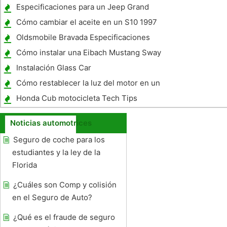
Especificaciones para un Jeep Grand
Cherokee Limited 5.2 Motor 1994
Cómo cambiar el aceite en un S10 1997
Oldsmobile Bravada Especificaciones
Cómo instalar una Eibach Mustang Sway
Bar
Instalación Glass Car
Cómo restablecer la luz del motor en un
2000 Volvo S80
Honda Cub motocicleta Tech Tips
Noticias automotrices
Seguro de coche para los
estudiantes y la ley de la
Florida
¿Cuáles son Comp y colisión
en el Seguro de Auto?
¿Qué es el fraude de seguro