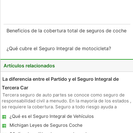
Beneficios de la cobertura total de seguros de coche
¿Qué cubre el Seguro Integral de motocicleta?
Artículos relacionados
La diferencia entre el Partido y el Seguro Integral de
Tercera Car
Tercera seguro de auto partes se conoce como seguro de
responsabilidad civil a menudo. En la mayoría de los estados ,
se requiere la cobertura. Seguro a todo riesgo ayuda a
proteger el vehículo asegurado contra el clima y otros daños
¿Qué es el Seguro Integral de Vehículos
no- colisión. Tercero Car Insurance Seguro de
Motorizados?
responsabilidad ci
Michigan Leyes de Seguros Coche