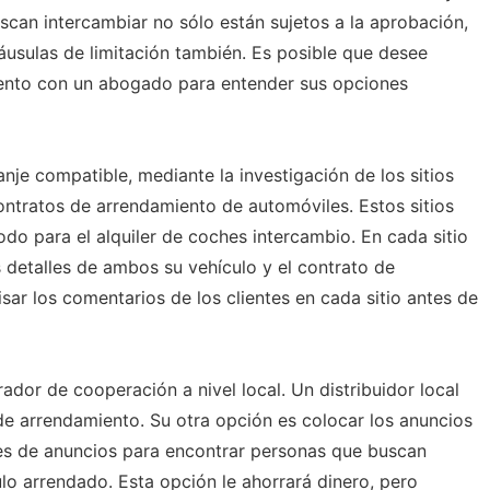
scan intercambiar no sólo están sujetos a la aprobación,
áusulas de limitación también. Es posible que desee
iento con un abogado para entender sus opciones
je compatible, mediante la investigación de los sitios
ontratos de arrendamiento de automóviles. Estos sitios
o para el alquiler de coches intercambio. En cada sitio
s detalles de ambos su vehículo y el contrato de
ar los comentarios de los clientes en cada sitio antes de
ador de cooperación a nivel local. Un distribuidor local
e arrendamiento. Su otra opción es colocar los anuncios
nes de anuncios para encontrar personas que buscan
lo arrendado. Esta opción le ahorrará dinero, pero