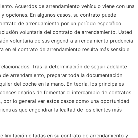
iento. Acuerdos de arrendamiento vehículo viene con una
as y opciones. En algunos casos, su contrato puede
ontrato de arrendamiento por un período específico
xclusión voluntaria del contrato de arrendamiento. Usted
usión voluntaria de sus engendra arrendamiento prudencia
era en el contrato de arrendamiento resulta más sensible.
lacionados. Tras la determinación de seguir adelante
to de arrendamiento, preparar toda la documentación
uiler del coche en la mano. En teoría, los principales
 concesionarios de fomentar el intercambio de contratos
, por lo general ver estos casos como una oportunidad
ientras que engendrar la lealtad de los clientes más
de limitación citadas en su contrato de arrendamiento y