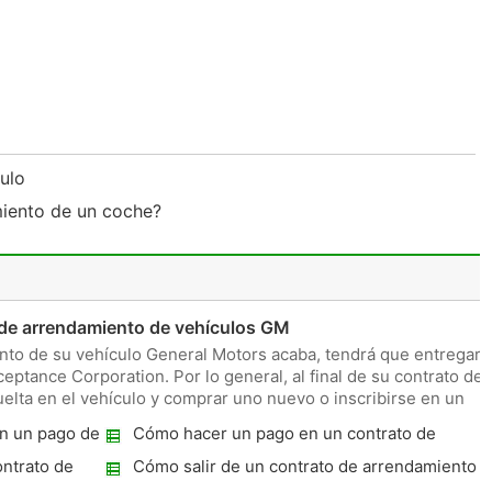
culo
miento de un coche?
 de arrendamiento de vehículos GM
nto de su vehículo General Motors acaba, tendrá que entregar
eptance Corporation. Por lo general, al final de su contrato de
elta en el vehículo y comprar uno nuevo o inscribirse en un
en un pago de
Cómo hacer un pago en un contrato de
arrendamiento de coches utilización de un
ontrato de
Cómo salir de un contrato de arrendamiento
VIN