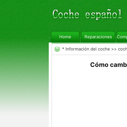
Home
Reparaciones
Comp
*
Información del coche
>>
coc
Cómo cambi