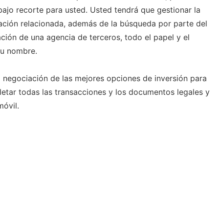
bajo recorte para usted. Usted tendrá que gestionar la
ación relacionada, además de la búsqueda por parte del
ación de una agencia de terceros, todo el papel y el
su nombre.
a negociación de las mejores opciones de inversión para
etar todas las transacciones y los documentos legales y
móvil.