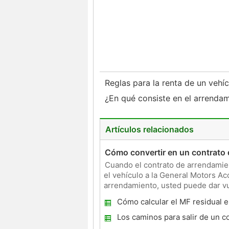
Reglas para la renta de un vehí
¿En qué consiste en el arrenda
Artículos relacionados
Cómo convertir en un contrato
Cuando el contrato de arrendamie
el vehículo a la General Motors Acc
arrendamiento, usted puede dar vu
nuevo contrato
Cómo calcular el MF residual 
arrendamiento
Los caminos para salir de un c