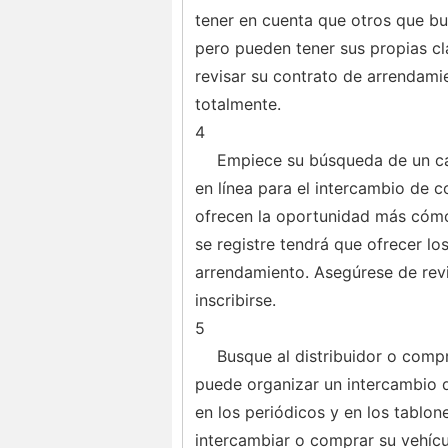
tener en cuenta que otros que bu
pero pueden tener sus propias cl
revisar su contrato de arrendam
totalmente.
4
Empiece su búsqueda de un can
en línea para el intercambio de c
ofrecen la oportunidad más cómod
se registre tendrá que ofrecer lo
arrendamiento. Asegúrese de revis
inscribirse.
5
Busque al distribuidor o compr
puede organizar un intercambio d
en los periódicos y en los tablo
intercambiar o comprar su vehícu