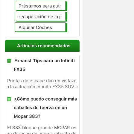
Préstamos para autos
recuperación de la posesión de coches
Alquilar Coches
Artículos recomendados
Exhaust Tips para un Infiniti
FX35
Puntas de escape dan un vistazo
a la actuación Infinito FX35 SUV c
¿Cómo puedo conseguir más
caballos de fuerza en un
Mopar 383?
El 383 bloque grande MOPAR es
un derecho del motor robusto de