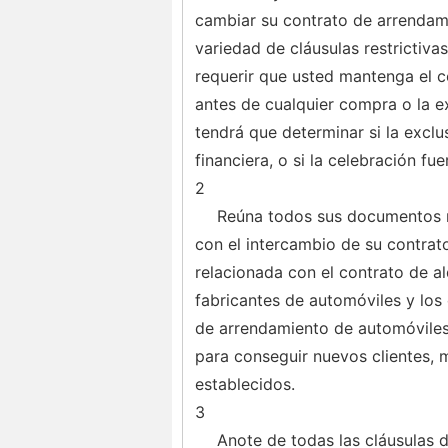
cambiar su contrato de arrendam
variedad de cláusulas restrictiv
requerir que usted mantenga el c
antes de cualquier compra o la e
tendrá que determinar si la excl
financiera, o si la celebración fu
2
Reúna todos sus documentos re
con el intercambio de su contra
relacionada con el contrato de alq
fabricantes de automóviles y los
de arrendamiento de automóviles
para conseguir nuevos clientes, m
establecidos.
3
Anote de todas las cláusulas 