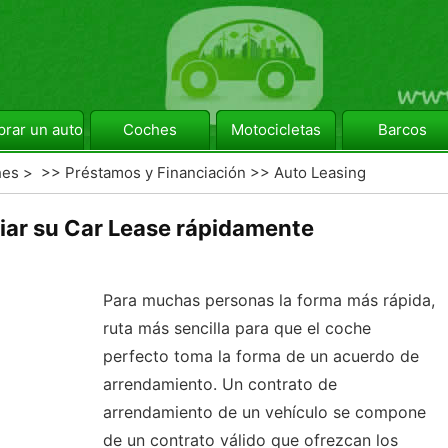
rar un automóvil
Coches
Motocicletas
Barcos
hes
> >>
Préstamos y Financiación
>>
Auto Leasing
ar su Car Lease rápidamente
Para muchas personas la forma más rápida,
ruta más sencilla para que el coche
perfecto toma la forma de un acuerdo de
arrendamiento. Un contrato de
arrendamiento de un vehículo se compone
de un contrato válido que ofrezcan los