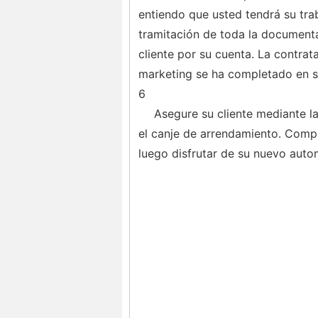
entiendo que usted tendrá su tra
tramitación de toda la document
cliente por su cuenta. La contrat
marketing se ha completado en 
6
Asegure su cliente mediante l
el canje de arrendamiento. Compl
luego disfrutar de su nuevo auto