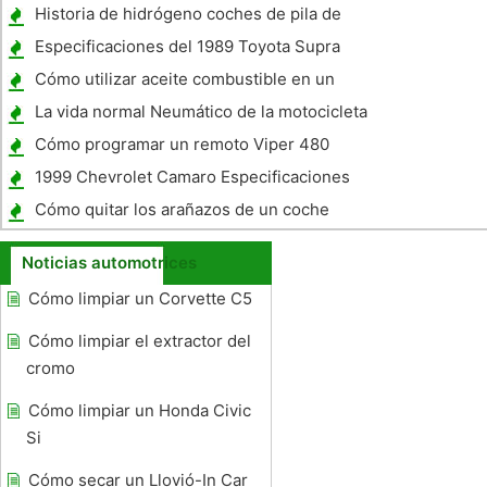
temperatura es fría
Historia de hidrógeno coches de pila de
combustible
Especificaciones del 1989 Toyota Supra
Mark 3
Cómo utilizar aceite combustible en un
motor Diesel Motor
La vida normal Neumático de la motocicleta
Cómo programar un remoto Viper 480
1999 Chevrolet Camaro Especificaciones
Cómo quitar los arañazos de un coche
Noticias automotrices
Cómo limpiar un Corvette C5
Cómo limpiar el extractor del
cromo
Cómo limpiar un Honda Civic
Si
Cómo secar un Llovió-In Car