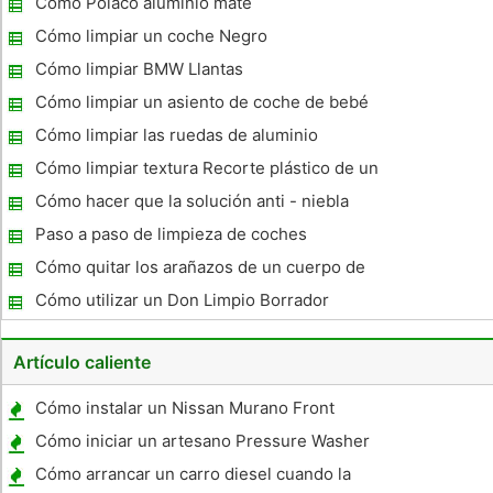
Cómo Polaco aluminio mate
Cómo limpiar un coche Negro
Cómo limpiar BMW Llantas
Cómo limpiar un asiento de coche de bebé
Cómo limpiar las ruedas de aluminio
Cómo limpiar textura Recorte plástico de un
coche
Cómo hacer que la solución anti - niebla
Paso a paso de limpieza de coches
Cómo quitar los arañazos de un cuerpo de
coche
Cómo utilizar un Don Limpio Borrador
mágico en un coche
Artículo caliente
Cómo instalar un Nissan Murano Front
Emblem Grille
Cómo iniciar un artesano Pressure Washer
Modelo 580752400
Cómo arrancar un carro diesel cuando la