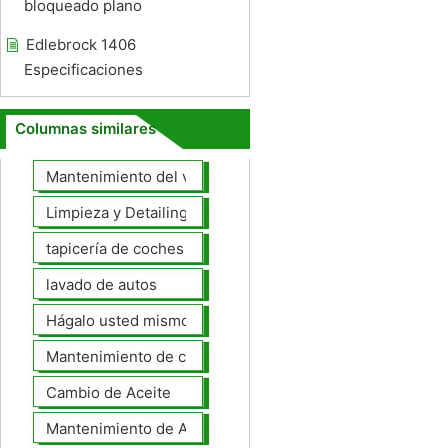
bloqueado plano
Edlebrock 1406
Especificaciones
Columnas similares
Mantenimiento del vehículo
Limpieza y Detailing
tapicería de coches
lavado de autos
Hágalo usted mismo Mantenimiento de Automotores
Mantenimiento de coches General
Cambio de Aceite
Mantenimiento de Automotores Profesional