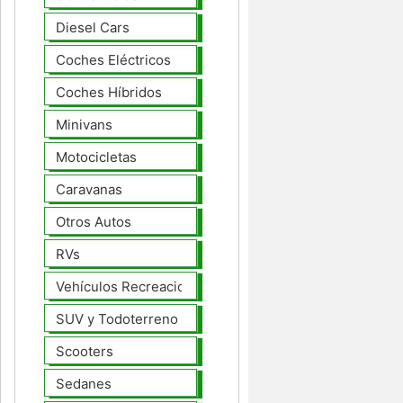
Diesel Cars
Coches Eléctricos
Coches Híbridos
Minivans
Motocicletas
Caravanas
Otros Autos
RVs
Vehículos Recreacionales
SUV y Todoterreno
Scooters
Sedanes