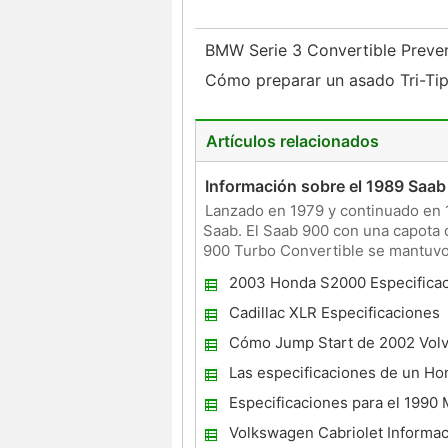
BMW Serie 3 Convertible Prev
Cómo preparar un asado Tri-Ti
Artículos relacionados
Información sobre el 1989 Saab
Lanzado en 1979 y continuado en 
Saab. El Saab 900 con una capota 
900 Turbo Convertible se mantuvo r
excepción de caracter
2003 Honda S2000 Especifica
Cadillac XLR Especificaciones
Cómo Jump Start de 2002 Vol
Las especificaciones de un Ho
Especificaciones para el 1990
Convertible
Volkswagen Cabriolet Informac