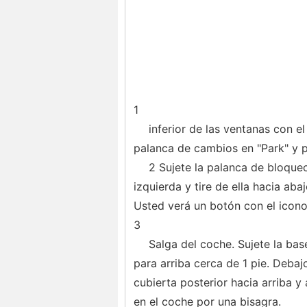
1
inferior de las ventanas con el
palanca de cambios en "Park" y p
2 Sujete la palanca de bloqueo 
izquierda y tire de ella hacia ab
Usted verá un botón con el icono
3
Salga del coche. Sujete la base
para arriba cerca de 1 pie. Debajo
cubierta posterior hacia arriba y
en el coche por una bisagra.