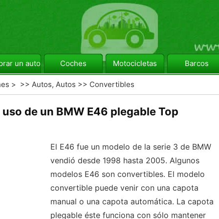
rar un automóvil
Coches
Motocicletas
Barcos
hes
> >>
Autos, Autos
>>
Convertibles
e uso de un BMW E46 plegable Top
El E46 fue un modelo de la serie 3 de BMW
vendió desde 1998 hasta 2005. Algunos
modelos E46 son convertibles. El modelo
convertible puede venir con una capota
manual o una capota automática. La capota
plegable éste funciona con sólo mantener