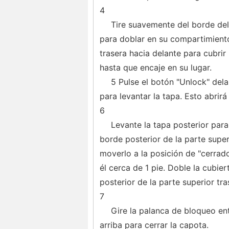
4
Tire suavemente del borde del
para doblar en su compartimient
trasera hacia delante para cubrir
hasta que encaje en su lugar.
5 Pulse el botón "Unlock" dela
para levantar la tapa. Esto abrirá 
6
Levante la tapa posterior para
borde posterior de la parte superi
moverlo a la posición de "cerrado"
él cerca de 1 pie. Doble la cubier
posterior de la parte superior tra
7
Gire la palanca de bloqueo ent
arriba para cerrar la capota.