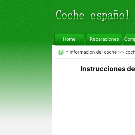
Home
Reparaciones
Comp
*
Información del coche
>>
coc
Instrucciones d