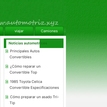
viajar
Camiones
Noticias automotrices
Principales Autos
Convertibles
¿Cómo reparar un
Convertible Top
1985 Toyota Celica
Convertible Especificaciones
Cómo preparar un asado Tri-
Tip