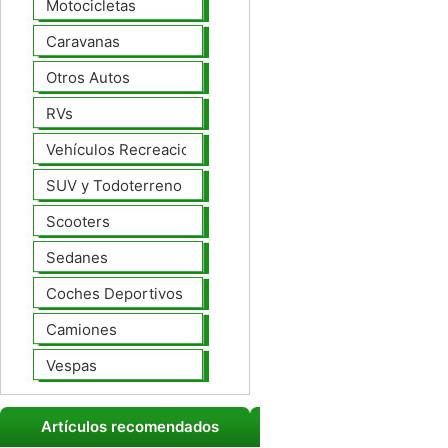
Motocicletas
Caravanas
Otros Autos
RVs
Vehículos Recreacionales
SUV y Todoterreno
Scooters
Sedanes
Coches Deportivos
Camiones
Vespas
Artículos recomendados