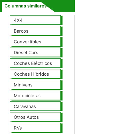
Columnas similares
4X4
Barcos
Convertibles
Diesel Cars
Coches Eléctricos
Coches Híbridos
Minivans
Motocicletas
Caravanas
Otros Autos
RVs