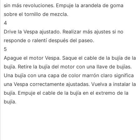
sin más revoluciones. Empuje la arandela de goma
sobre el tornillo de mezcla.
4
Drive la Vespa ajustado. Realizar más ajustes si no
responde o ralentí después del paseo.
5
Apague el motor Vespa. Saque el cable de la bujía de la
bujía. Retire la bujía del motor con una llave de bujías.
Una bujía con una capa de color marrón claro significa
una Vespa correctamente ajustadas. Vuelva a instalar la
bujía. Empuje el cable de la bujía en el extremo de la
bujía.