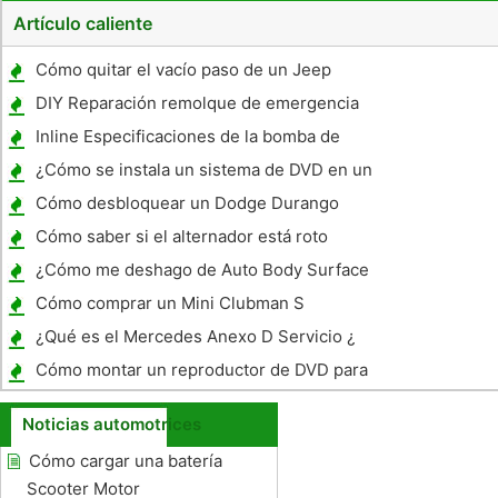
Artículo caliente
Cómo quitar el vacío paso de un Jeep
DIY Reparación remolque de emergencia
Inline Especificaciones de la bomba de
combustible
¿Cómo se instala un sistema de DVD en un
LX 470?
Cómo desbloquear un Dodge Durango
Cómo saber si el alternador está roto
¿Cómo me deshago de Auto Body Surface
Rust?
Cómo comprar un Mini Clubman S
Automatic
¿Qué es el Mercedes Anexo D Servicio ¿
Cómo montar un reproductor de DVD para
el reposacabezas
Noticias automotrices
Cómo cargar una batería
Scooter Motor