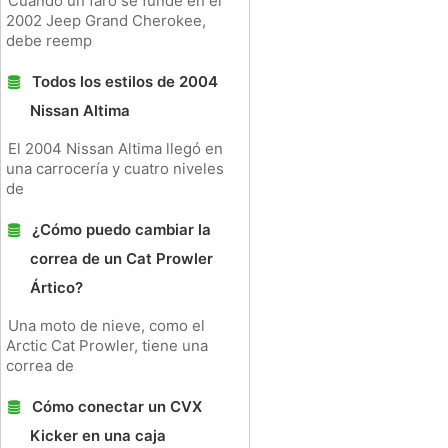
Cuando un faro se funde en el
2002 Jeep Grand Cherokee,
debe reemp
Todos los estilos de 2004
Nissan Altima
El 2004 Nissan Altima llegó en
una carrocería y cuatro niveles
de
¿Cómo puedo cambiar la
correa de un Cat Prowler
Ártico?
Una moto de nieve, como el
Arctic Cat Prowler, tiene una
correa de
Cómo conectar un CVX
Kicker en una caja