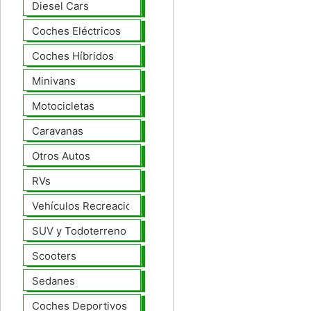
Diesel Cars
Coches Eléctricos
Coches Híbridos
Minivans
Motocicletas
Caravanas
Otros Autos
RVs
Vehículos Recreacionales
SUV y Todoterreno
Scooters
Sedanes
Coches Deportivos