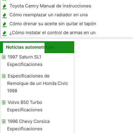
Toyota Camry Manual de instrucciones
Bluetooth
Cómo reemplazar un radiador en una
Toyota Tundra
Cómo drenar su aceite sin quitar el tapón
¿Cómo instalar el control de armas en un
1966 Chevy C10?
Noticias automotrices
1997 Saturn SL1
Especificaciones
Especificaciones de
Remolque de un Honda Civic
1998
Volvo 850 Turbo
Especificaciones
1996 Chevy Corsica
Especificaciones