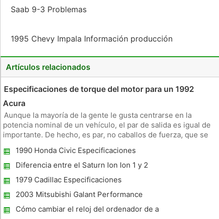
Saab 9-3 Problemas
1995 Chevy Impala Información producción
Artículos relacionados
Especificaciones de torque del motor para un 1992
Acura
Aunque la mayoría de la gente le gusta centrarse en la
potencia nominal de un vehículo, el par de salida es igual de
importante. De hecho, es par, no caballos de fuerza, que se
consigue un vehículo en marcha. Más par - especialmente a
1990 Honda Civic Especificaciones
bajas velocidades del motor - permite que un vehículo para
aceler
Diferencia entre el Saturn Ion Ion 1 y 2
1979 Cadillac Especificaciones
2003 Mitsubishi Galant Performance
Cómo cambiar el reloj del ordenador de a