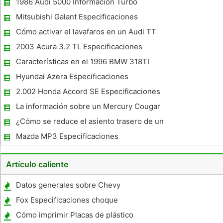
1986 Audi 5000 Información Turbo
Mitsubishi Galant Especificaciones
Cómo activar el lavafaros en un Audi TT
2003 Acura 3.2 TL Especificaciones
Características en el 1996 BMW 318TI
Hyundai Azera Especificaciones
2.002 Honda Accord SE Especificaciones
La información sobre un Mercury Cougar
1999
¿Cómo se reduce el asiento trasero de un
Alero 2001 ?
Mazda MP3 Especificaciones
Artículo caliente
Datos generales sobre Chevy
Fox Especificaciones choque
Cómo imprimir Placas de plástico