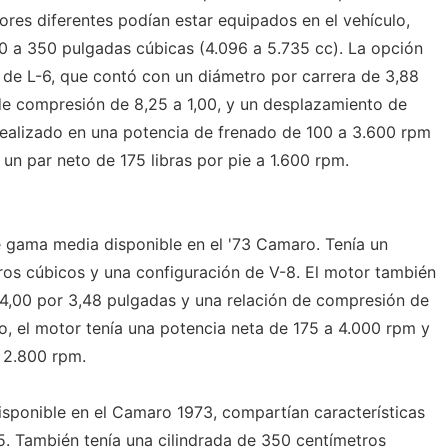
ores diferentes podían estar equipados en el vehículo,
0 a 350 pulgadas cúbicas (4.096 a 5.735 cc). La opción
de L-6, que contó con un diámetro por carrera de 3,88
de compresión de 8,25 a 1,00, y un desplazamiento de
realizado en una potencia de frenado de 100 a 3.600 rpm
 un par neto de 175 libras por pie a 1.600 rpm.
 gama media disponible en el '73 Camaro. Tenía un
os cúbicos y una configuración de V-8. El motor también
 4,00 por 3,48 pulgadas y una relación de compresión de
to, el motor tenía una potencia neta de 175 a 4.000 rpm y
a 2.800 rpm.
isponible en el Camaro 1973, compartían características
65. También tenía una cilindrada de 350 centímetros