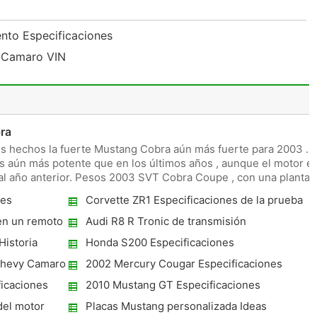
ento Especificaciones
t Camaro VIN
ra
 hechos la fuerte Mustang Cobra aún más fuerte para 2003 . E
 aún más potente que en los últimos años , aunque el motor e
l año anterior. Pesos 2003 SVT Cobra Coupe , con una planta
nes
Corvette ZR1 Especificaciones de la prueba
en un remoto
Audi R8 R Tronic de transmisión
Especificaciones
Historia
Honda S200 Especificaciones
 Chevy Camaro
2002 Mercury Cougar Especificaciones
icaciones
2010 Mustang GT Especificaciones
del motor
Placas Mustang personalizada Ideas