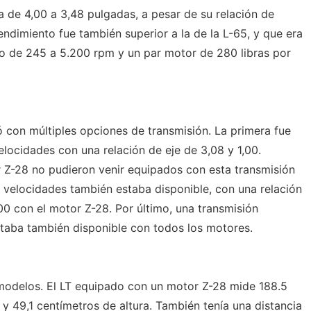
a de 4,00 a 3,48 pulgadas, a pesar de su relación de
endimiento fue también superior a la de la L-65, y que era
o de 245 a 5.200 rpm y un par motor de 280 libras por
con múltiples opciones de transmisión. La primera fue
locidades con una relación de eje de 3,08 y 1,00.
Z-28 no pudieron venir equipados con esta transmisión
velocidades también estaba disponible, con una relación
00 con el motor Z-28. Por último, una transmisión
taba también disponible con todos los motores.
 modelos. El LT equipado con un motor Z-28 mide 188.5
y 49,1 centímetros de altura. También tenía una distancia