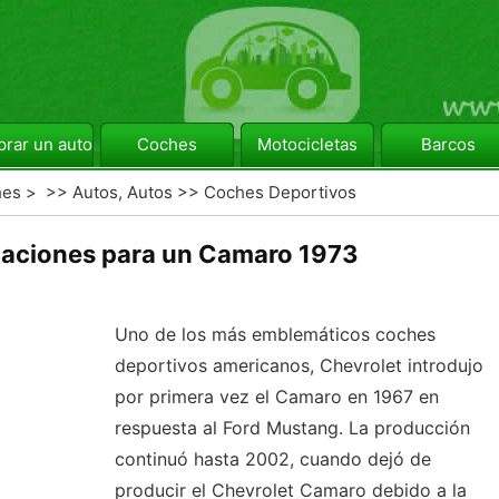
rar un automóvil
Coches
Motocicletas
Barcos
hes
> >>
Autos, Autos
>>
Coches Deportivos
caciones para un Camaro 1973
Uno de los más emblemáticos coches
deportivos americanos, Chevrolet introdujo
por primera vez el Camaro en 1967 en
respuesta al Ford Mustang. La producción
continuó hasta 2002, cuando dejó de
producir el Chevrolet Camaro debido a la