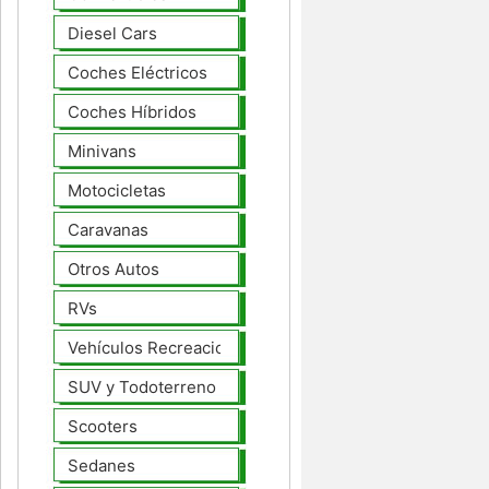
Diesel Cars
Coches Eléctricos
Coches Híbridos
Minivans
Motocicletas
Caravanas
Otros Autos
RVs
Vehículos Recreacionales
SUV y Todoterreno
Scooters
Sedanes