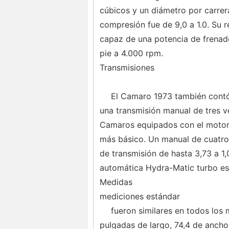
cúbicos y un diámetro por carrer
compresión fue de 9,0 a 1.0. Su r
capaz de una potencia de frenad
pie a 4.000 rpm.
Transmisiones
El Camaro 1973 también contó 
una transmisión manual de tres ve
Camaros equipados con el motor 
más básico. Un manual de cuatro 
de transmisión de hasta 3,73 a 1,
automática Hydra-Matic turbo es
Medidas
mediciones estándar
fueron similares en todos los
pulgadas de largo, 74,4 de ancho 