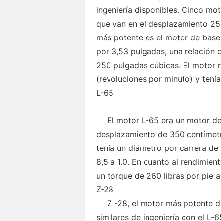
ingeniería disponibles. Cinco mot
que van en el desplazamiento 25
más potente es el motor de base 
por 3,53 pulgadas, una relación 
250 pulgadas cúbicas. El motor 
(revoluciones por minuto) y tenía
L-65
El motor L-65 era un motor de
desplazamiento de 350 centímetr
tenía un diámetro por carrera de
8,5 a 1.0. En cuanto al rendimien
un torque de 260 libras por pie 
Z-28
Z -28, el motor más potente d
similares de ingeniería con el L-